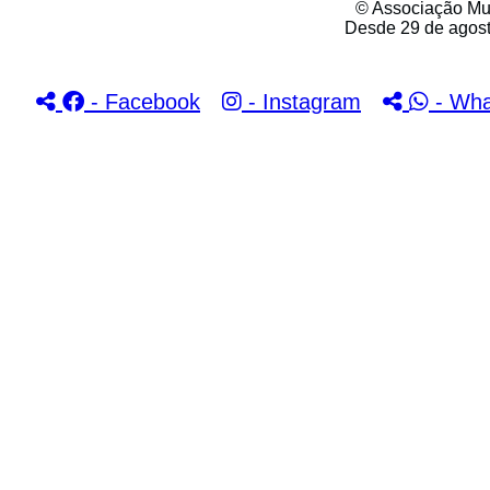
© Associação Mun
Desde 29 de agos
- Facebook
- Instagram
- Wh