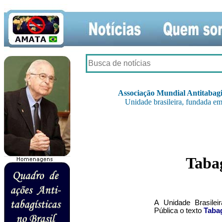
Associação Mundial Antitabagi
Unidade brasileira, fundada em