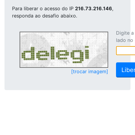
Para liberar o acesso
do IP
216.73.216.146
,
responda ao desafio abaixo.
Digite 
lado no
[trocar imagem]