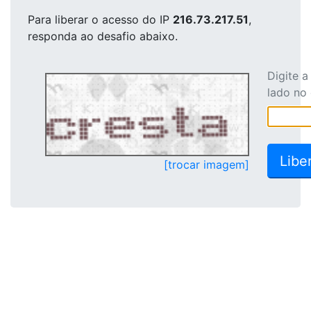
Para liberar o acesso
do IP
216.73.217.51
,
responda ao desafio abaixo.
Digite 
lado no
[trocar imagem]