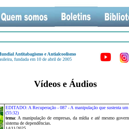
undial Antitabagismo e Antialcoolismo
sileira, fundada em 10 de abril de 2005